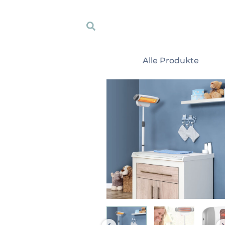
Zum
Inhalt
Suche
springen
Alle Produkte