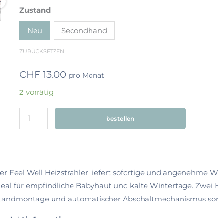
Zustand
Neu
Secondhand
ZURÜCKSETZEN
CHF
13.00
pro Monat
2 vorrätig
bestellen
er Feel Well Heizstrahler liefert sofortige und angenehme
deal für empfindliche Babyhaut und kalte Wintertage. Zwei 
tandmontage und automatischer Abschaltmechanismus sorge