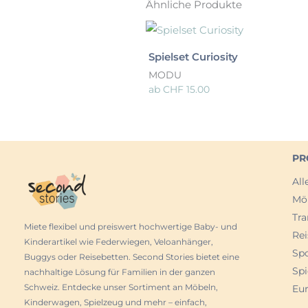
Ähnliche Produkte
Spielset Curiosity
MODU
ab
CHF
15.00
PR
All
Mö
Tra
Miete flexibel und preiswert hochwertige Baby- und
Rei
Kinderartikel wie Federwiegen, Veloanhänger,
Sp
Buggys oder Reisebetten. Second Stories bietet eine
Spi
nachhaltige Lösung für Familien in der ganzen
Schweiz. Entdecke unser Sortiment an Möbeln,
Eur
Kinderwagen, Spielzeug und mehr – einfach,