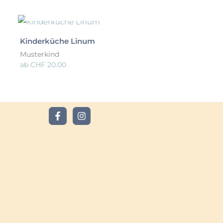
NICHT VERFÜGBAR
Kinderküche Linum
Musterkind
ab
CHF
20.00