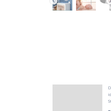
D
Beschreibung
i
Bewertungen
S