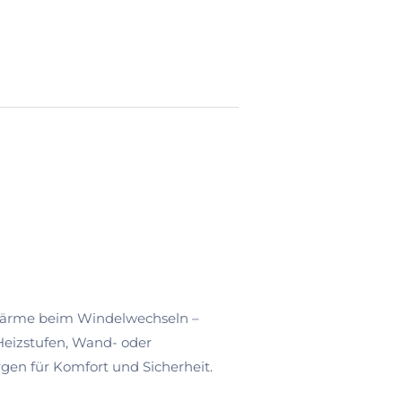
 Wärme beim Windelwechseln –
Heizstufen, Wand- oder
n für Komfort und Sicherheit.