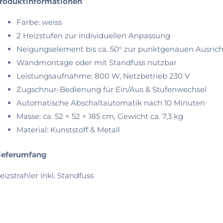
roduktinformationen
Farbe: weiss
2 Heizstufen zur individuellen Anpassung
Neigungselement bis ca. 50° zur punktgenauen Ausric
Wandmontage oder mit Standfuss nutzbar
Leistungsaufnahme: 800 W, Netzbetrieb 230 V
Zugschnur-Bedienung für Ein/Aus & Stufenwechsel
Automatische Abschaltautomatik nach 10 Minuten
Masse: ca. 52 × 52 × 185 cm, Gewicht ca. 7,3 kg
Material: Kunststoff & Metall
ieferumfang
eizstrahler inkl. Standfuss