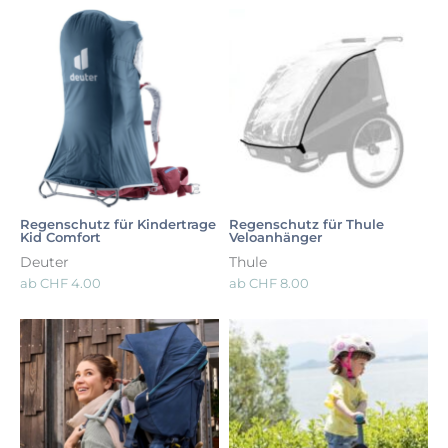
Regenschutz für Kindertrage
Regenschutz für Thule
Kid Comfort
Veloanhänger
Deuter
Thule
ab
CHF
4.00
ab
CHF
8.00