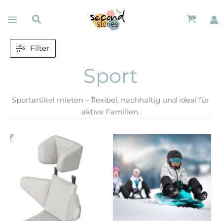
Zum
Suche
Inhalt
springen
Filter
Sport
Sportartikel mieten – flexibel, nachhaltig und ideal für
aktive Familien.