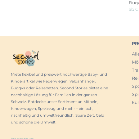
Bug
ab
C
PR
All
Mö
Tra
Miete flexibel und preiswert hochwertige Baby- und
Rei
Kinderartikel wie Federwiegen, Veloanhänger,
Sp
Buggys oder Reisebetten. Second Stories bietet eine
Spi
nachhaltige Lösung für Familien in der ganzen
Schweiz. Entdecke unser Sortiment an Möbeln,
Eur
Kinderwagen, Spielzeug und mehr – einfach,
nachhaltig und umweltfreundlich. Spare Zeit, Geld
und schone die Umwelt!
Impressum