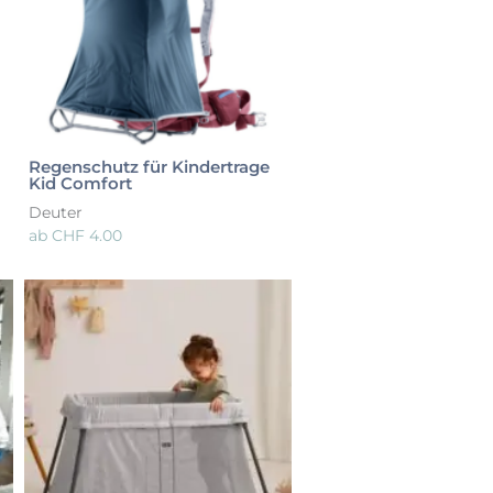
Regenschutz für Kindertrage
Kid Comfort
Deuter
ab
CHF
4.00