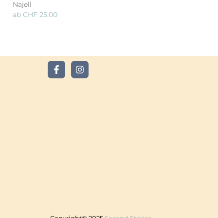
Najell
ab
CHF
25.00
Copyright© 2025
Second Stories