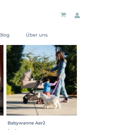
te praktische Reiseausstattung.
Blog
Über uns
Babywanne Aer2